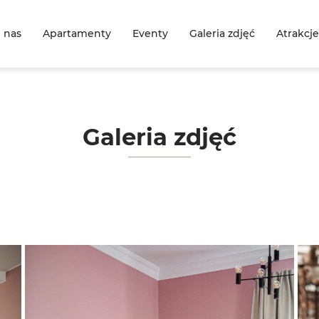
 nas
Apartamenty
Eventy
Galeria zdjęć
Atrakcje
Galeria zdjęć