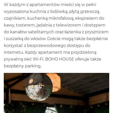
W każdym z apartamentów mieści się w pełni
wyposażona kuchnia z lodówką, płytą grzewczą,
czajnikiem, kuchenką mikrofalową, ekspresem do
kawy, tosterem, jadalnia z telewizorem i dostępem
do kanałów satelitarnych oraz łazienka z prysznicem
i suszarką do włosów. Goście mogą także bezpłatnie
korzystać z bezprzewodowego dostępu do
internetu. Każdy apartament ma przydzieloną
prywatną sieć Wi-Fi. BOHO HOUSE oferuje także
bezpłatny parking.