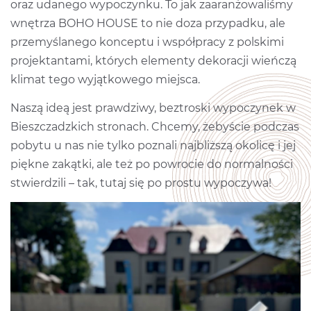
oraz udanego wypoczynku. To jak zaaranżowaliśmy
wnętrza BOHO HOUSE to nie doza przypadku, ale
przemyślanego konceptu i współpracy z polskimi
projektantami, których elementy dekoracji wieńczą
klimat tego wyjątkowego miejsca.
Naszą ideą jest prawdziwy, beztroski wypoczynek w
Bieszczadzkich stronach. Chcemy, żebyście podczas
pobytu u nas nie tylko poznali najbliższą okolicę i jej
piękne zakątki, ale też po powrocie do normalności
stwierdzili – tak, tutaj się po prostu wypoczywa!