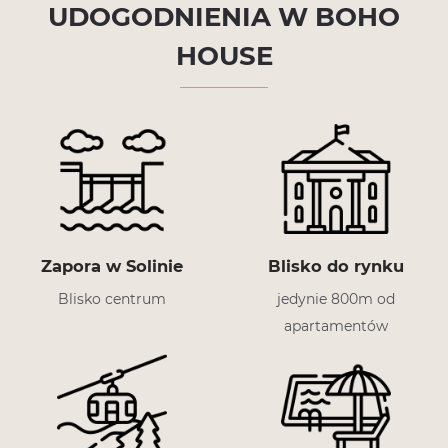
UDOGODNIENIA W BOHO
HOUSE
Zapora w Solinie
Blisko do rynku
Blisko centrum
jedynie 800m od
apartamentów