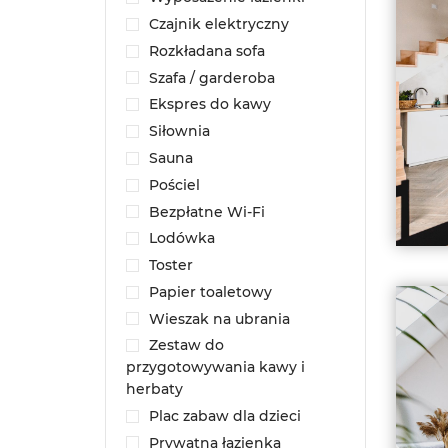
Czajnik elektryczny
Rozkładana sofa
Szafa / garderoba
Ekspres do kawy
Siłownia
Sauna
Pościel
Bezpłatne Wi-Fi
Lodówka
Toster
Papier toaletowy
Wieszak na ubrania
Zestaw do
przygotowywania kawy i
herbaty
Plac zabaw dla dzieci
Prywatna łazienka