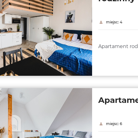
miejsc: 4
Apartament rod
Apartame
miejsc: 6