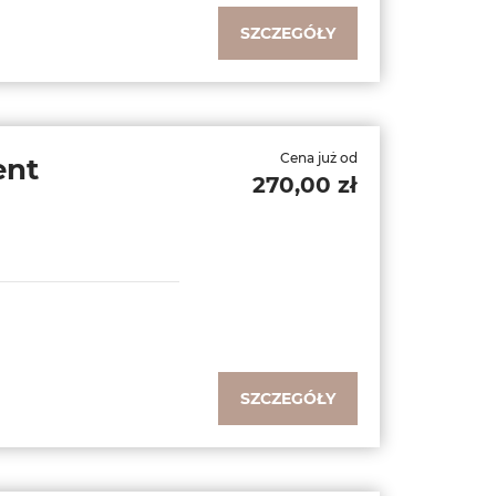
SZCZEGÓŁY
Cena już od
ent
270,00 zł
SZCZEGÓŁY