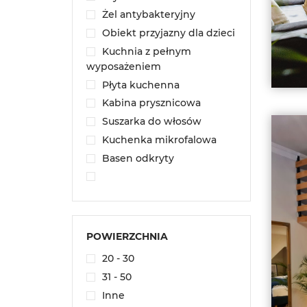
Żel antybakteryjny
Obiekt przyjazny dla dzieci
Kuchnia z pełnym
wyposażeniem
Płyta kuchenna
Kabina prysznicowa
Suszarka do włosów
Kuchenka mikrofalowa
Basen odkryty
POWIERZCHNIA
20 - 30
31 - 50
Inne