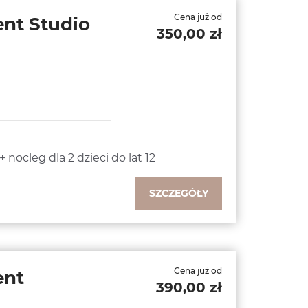
Cena już od
nt Studio
350,00 zł
 nocleg dla 2 dzieci do lat 12
SZCZEGÓŁY
Cena już od
ent
390,00 zł