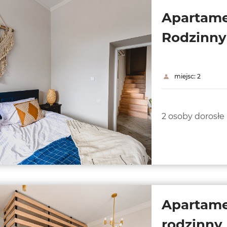
Apartame
Rodzinny
miejsc: 2
2 osoby dorosłe +
Apartam
rodzinny