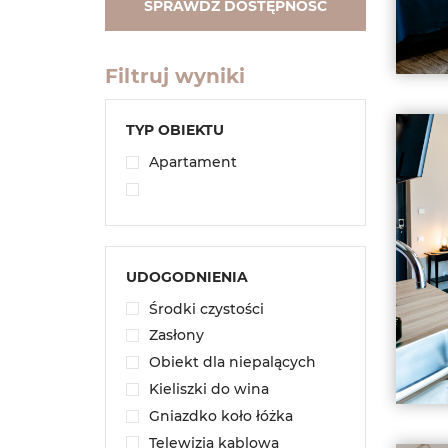
SPRAWDŹ DOSTĘPNOŚĆ
Filtruj wyniki
TYP OBIEKTU
Apartament
UDOGODNIENIA
Środki czystości
Zasłony
Obiekt dla niepalących
Kieliszki do wina
Gniazdko koło łóżka
Telewizja kablowa