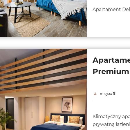
Apartament De
Apartam
Premium 
miejsc: 5
Klimatyczny apa
prywatną łazien