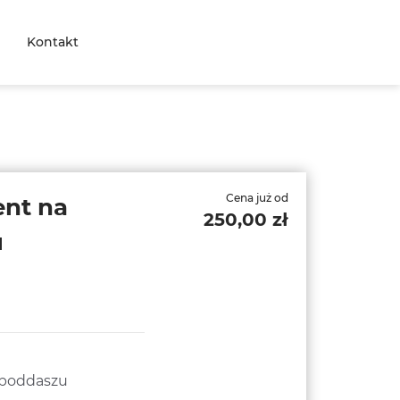
Kontakt
Cena już od
nt na
250,00 zł
u
 poddaszu