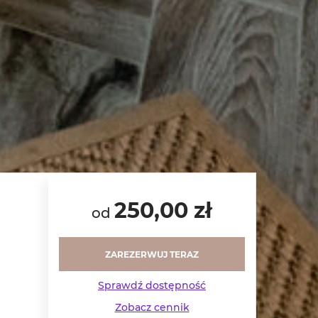
250,00 zł
od
ZAREZERWUJ TERAZ
Sprawdź dostępność
Zobacz cennik