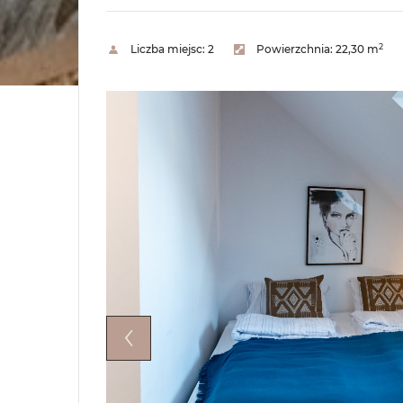
2
Liczba miejsc:
2
Powierzchnia:
22,30 m