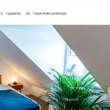
1 sypialnia
1 duże łóżko podwójne