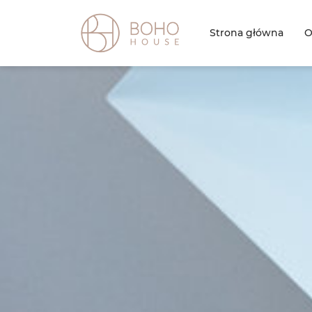
Strona główna
O