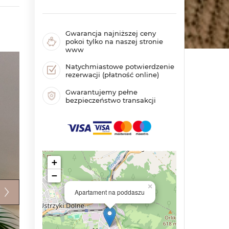
Gwarancja najniższej ceny
pokoi tylko na naszej stronie
www
Natychmiastowe potwierdzenie
rezerwacji (płatność online)
Gwarantujemy pełne
bezpieczeństwo transakcji
+
−
×
Apartament na poddaszu