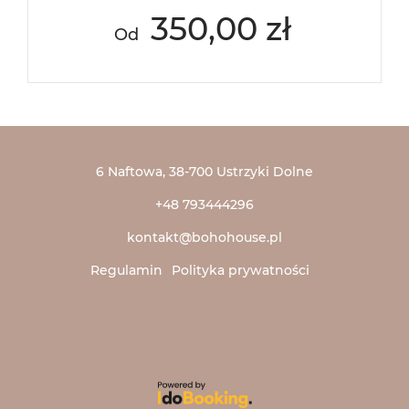
350,00 zł
Od
6 Naftowa
, 38-700 Ustrzyki Dolne
+48 793444296
kontakt@bohohouse.pl
Regulamin
Polityka prywatności