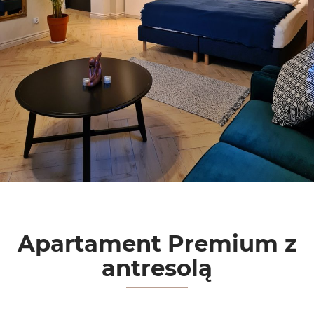
Apartament Premium z
antresolą