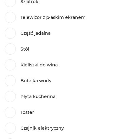
Szlafrok
Telewizor z płaskim ekranem
Część jadalna
Stół
Kieliszki do wina
Butelka wody
Płyta kuchenna
Toster
Czajnik elektryczny