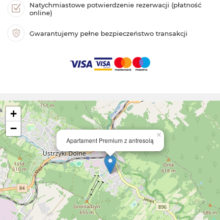
Natychmiastowe potwierdzenie rezerwacji (płatność
online)
Gwarantujemy pełne bezpieczeństwo transakcji
+
−
×
Apartament Premium z antresolą